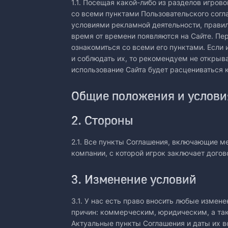
1.1. Посещая какой-либо из разделов игрово
со всеми пунктами Пользовательского согл
условиями рекламной деятельности, прави
время от времени появляются на Сайте. Пе
ознакомиться со всеми его пунктами. Если 
и соблюдать их, то рекомендуем не открыв
использование Сайта будет расцениваться к
Общие положения и услови
2. Стороны
2.1. Все пункты Соглашения, включающие м
компании, с которой игрок заключает дого
3. Изменение условий
3.1. У нас есть право вносить любые измен
причин: коммерческим, юридическим, а та
Актуальные пункты Соглашения и даты их в