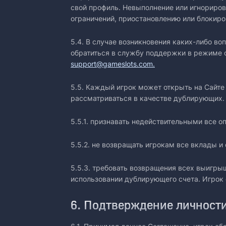
свой профиль. Невыполнение или игнориро
ограничений, приостановлению или блокиро
5.4. В случае возникновения каких-либо во
обратиться в службу поддержки в режиме о
support@gameslots.com.
5.5. Каждый игрок может открыть на Сайте
рассматриваться в качестве дублирующих. У
5.5.1. признавать недействительными все 
5.5.2. не возвращать игрокам все вклады и
5.5.3. требовать возвращения всех выигры
использовании дублирующего счета. Игрок 
6. Подтверждение личности