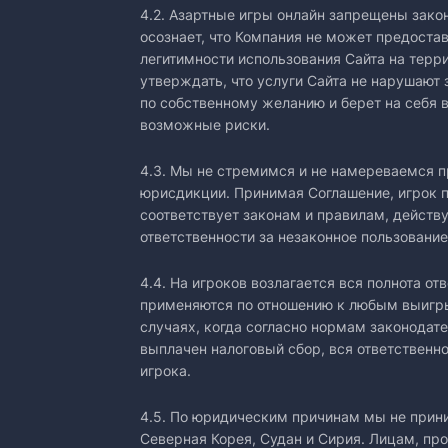
4.2. Азартные игры онлайн запрещены зако
осознает, что Компания не может предоста
легитимности использования Сайта на терр
утверждать, что услуги Сайта не нарушают
по собственному желанию и берет на себя в
возможные риски.
4.3. Мы не стремимся и не намереваемся п
юрисдикции. Принимая Соглашение, игрок п
соответствует законам и правилам, действ
ответственности за незаконное пользование
4.4. На игроков возлагается вся полнота от
применяются по отношению к любым выигры
случаях, когда согласно нормам законода
выплачен налоговый сбор, вся ответственн
игрока.
4.5. По юридическим причинам мы не прини
Северная Корея, Судан и Сирия. Лицам, пр