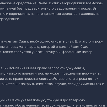
 денежные средства на Сайте. В списке юрисдикций возможны
Компанией без предварительного уведомления игроков. Вы
ет или перечислять на него денежные средства, находясь на
юрисдикций.
ым услугам Сайта, необходимо открыть счет. Для этого игроку
чты и придумать пароль, который в дальнейшем будет
нт, также требуется указать личную информацию: номер
мации Компания имеет право запросить документы,
илу каких-то причин игрок не может предъявить документы,
и есть право приостановить действие счета игрока до тех
окончательно закрыть счет в том случае, если документы так и
ции на Сайте указал полную, точную и достоверную
т какие-либо изменения, то игрок незамедлительно внесет их в