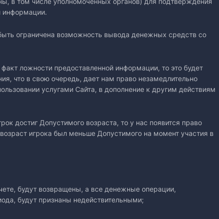
ны, в том числе уполномоченных органов) для подтверждения
й информации.
 быть ограничена возможность вывода денежных средств со
н факт ложности предоставленной информации, то это будет
ия, что в свою очередь, дает нам право незамедлительно
 пользовании услугами Сайта, в дополнение к другим действиям
грок достиг Допустимого возраста, то у нас появится право
и возраст игрока был меньше Допустимого на момент участия в
чете, будут возвращены, а все денежные операции,
иода, будут признаны недействительными;