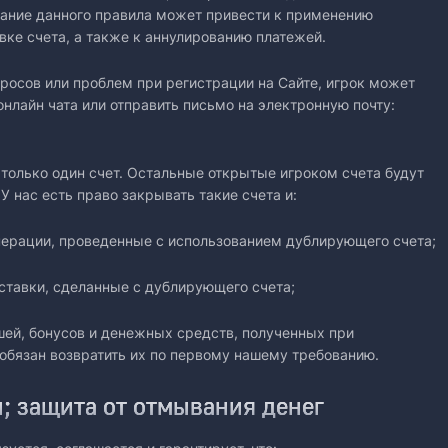
вание данного правила может привести к применению
вке счета, а также к аннулированию платежей.
просов или проблем при регистрации на Сайте, игрок может
нлайн чата или отправить письмо на электронную почту:
 только один счет. Остальные открытые игроком счета будут
 нас есть право закрывать такие счета и:
операции, проведенные с использованием дублирующего счета;
 ставки, сделанные с дублирующего счета;
шей, бонусов и денежных средств, полученных при
обязан возвратить их по первому нашему требованию.
; защита от отмывания денег