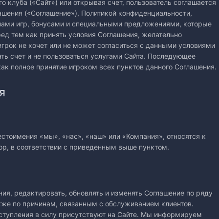
го клуба («Сайт») или открывая счет, пользователь соглашается
ашения («Соглашение»), Политикой конфиденциальности,
лами игр, бонусами и специальными предложениями, которые
ред тем как принять условия Соглашения, желательно
игрок не хочет или не может согласиться с данными условиями
ать счет и не пользоваться услугами Сайта. Последующее
ак полное принятие игроком всех пунктов данного Соглашения.
я
естоимения «мы», «нас», «наш» или «Компания», относятся к
вор, в соответствии с приведенным выше пунктом.
ения, редактировать, обновлять и изменять Соглашение по ряду
кже по причинам, связанным с обслуживанием клиентов.
ступления в силу присутствуют на Сайте. Мы информируем