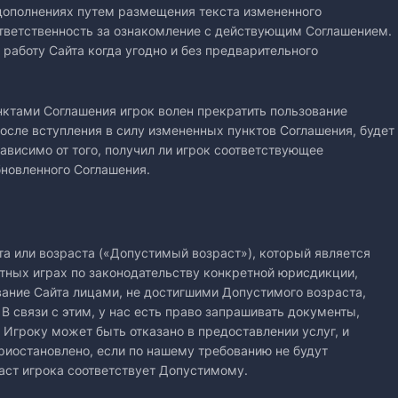
 дополнениях путем размещения текста измененного
ответственность за ознакомление с действующим Соглашением.
 работу Сайта когда угодно и без предварительного
унктами Соглашения игрок волен прекратить пользование
осле вступления в силу измененных пунктов Соглашения, будет
зависимо от того, получил ли игрок соответствующее
бновленного Соглашения.
ста или возраста («Допустимый возраст»), который является
ртных играх по законодательству конкретной юрисдикции,
ание Сайта лицами, не достигшими Допустимого возраста,
 связи с этим, у нас есть право запрашивать документы,
 Игроку может быть отказано в предоставлении услуг, и
риостановлено, если по нашему требованию не будут
раст игрока соответствует Допустимому.