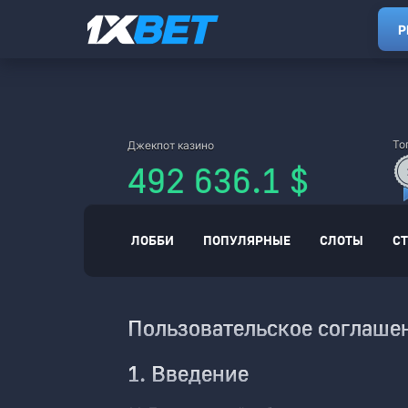
Р
492 636.1
$
ЛОББИ
ПОПУЛЯРНЫЕ
СЛОТЫ
С
Пользовательское соглаше
1. Введение