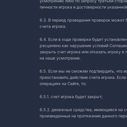
усмотрению либо по запросу третьей сторо
личности игрока и достоверности указанно
6.3. В период проведения проверок может
счета игрока.
6.4. Если в ходе проверки будет установле
расценено как нарушение условий Соглашен
закрыть счет игрока или отказать игроку в
на наше усмотрение.
6.5. Если мы не сможем подтвердить, что и
приостановить действие счета игрока. Есл
операциях на Сайте, то:
6.5.1. счет игрока будет закрыт;
6.5.2. денежные средства, имеющиеся на с
произведенные на протяжении данного пер