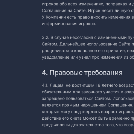
игроков обо всех изменениях, поправках и
Соглашения на Сайте. Игрок несет личную 
У Компании есть право вносить изменения в
информирования игроков.
3.2. В случае несогласия c измененными п
Сайтом. Дальнейшее использование Сайта п
расцениваться как полное его принятие, не
уведомление или узнал про изменения из о
4. Правовые требования
4.1. Лицам, не достигшим 18 летнего возра
обязательным для законного участия в аза
запрещено пользоваться Сайтом. Использов
является прямым нарушением Соглашения. В
которые могут подтвердить возраст игрока.
действие его счета может быть временно п
предъявлены доказательства того, что воз