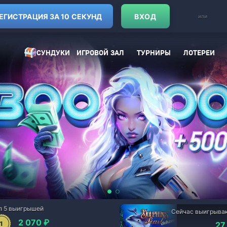
ЕГИСТРАЦИЯ ЗА 10 СЕКУНД
ВХОД
или
CУНДУКИ
ИГРОВОЙ ЗАЛ
ТУРНИРЫ
ЛОТЕРЕИ
2 070
994
975
974
₽
₽
₽
₽
125
49
28
27
25
27
25
10
10
13
10
10
12
12
17
9
4
4
4
3
4
2
2
2
2
2
7
2
5
5
2
2
5
2
2
1
1
1
1
1