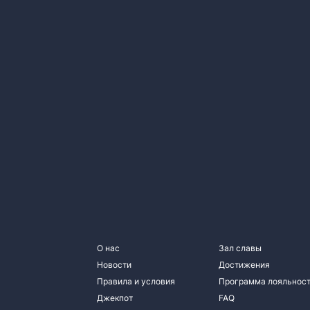
О нас
Зал славы
Новости
Достижения
Правила и условия
Программа лояльнос
Джекпот
FAQ