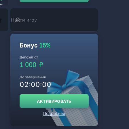
*
**
**
**
**
**
**
**
**
**
**
**
**
**
**
**
**
**
**
**
**
**
**
**
**
**
**
**
**
**
**
**
**
**
**
**
**
**
**
**
ИЗБРАННОЕ
Бонус
15%
Депозит от
1 000
₽
До завершения
:
:
0
2
0
0
0
0
АКТИВИРОВАТЬ
Подробнее