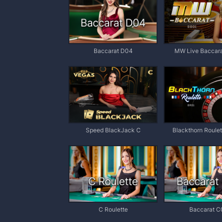
Baccarat D04
MW Live Baccar
Speed BlackJack C
Blackthorn Roule
C Roulette
Baccarat C