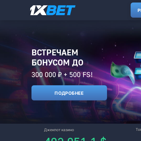
Р
ВСТРЕЧАЕМ
БОНУСОМ ДО
300 000 ₽ + 500 FS!
ПОДРОБНЕЕ
2 070
₽