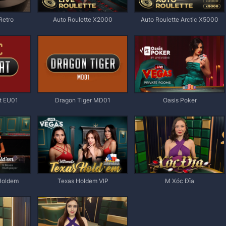
Retro
Auto Roulette X2000
Auto Roulette Arctic X5000
t EU01
Dragon Tiger MD01
Oasis Poker
Holdem
Texas Holdem VIP
M Xóc Đĩa