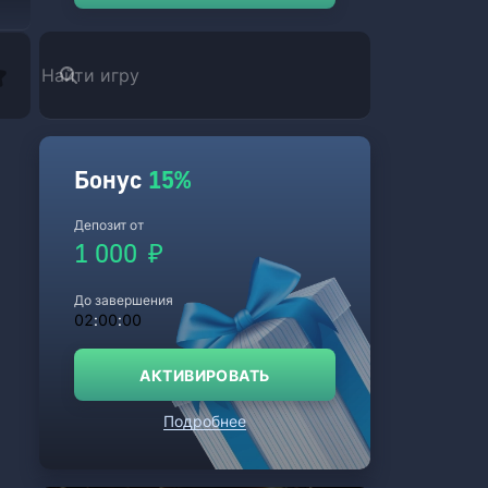
Can***
**
Can***
ИЗБРАННОЕ
Бонус
15%
Депозит от
1 000
₽
До завершения
0
2
:
0
0
:
0
0
АКТИВИРОВАТЬ
Подробнее