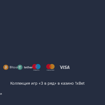
Коллекция игр «3 в ряд» в казино 1xBet
ти