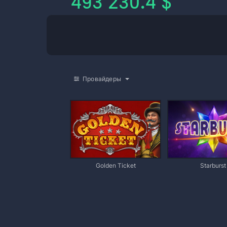
493 230.4
$
Can***
Провайдеры
Golden Ticket
Starburst