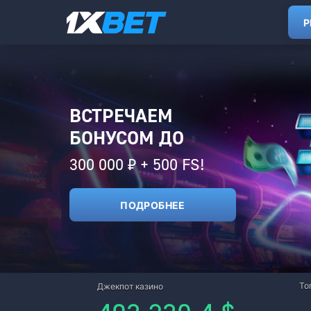
Р
ВСТРЕЧАЕМ
БОНУСОМ ДО
300 000 ₽ + 500 FS!
ПОДРОБНЕЕ
2 070
₽