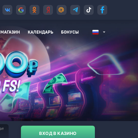
МАГАЗИН
КАЛЕНДАРЬ
БОНУСЫ
ВХОД В КАЗИНО