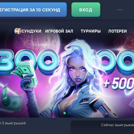
ЕГИСТРАЦИЯ ЗА 10 СЕКУНД
ВХОД
или
CУНДУКИ
ИГРОВОЙ ЗАЛ
ТУРНИРЫ
ЛОТЕРЕИ
994
₽