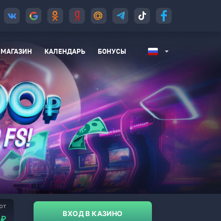
МАГАЗИН
КАЛЕНДАРЬ
БОНУСЫ
ВХОД В КАЗИНО
₽
₽
₽
₽
₽
₽
₽
₽
₽
₽
₽
₽
₽
₽
₽
₽
₽
₽
₽
₽
₽
₽
₽
₽
₽
₽
₽
₽
₽
₽
₽
₽
₽
₽
₽
₽
₽
₽
₽
₽