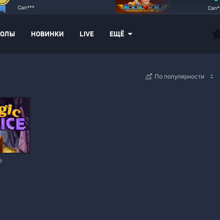
Can***
Can***
Can***
Can***
Can*
Can*
Can*
Can*
Can*
Can*
Can*
Can*
Can*
Can*
Can*
Can*
Can*
Can*
Can*
Can*
Can*
Can*
Can*
Can*
Can*
Can*
Can*
Can*
Can*
Can*
Can*
Can*
Can*
Can*
Can*
Can*
Can*
Can*
Can*
Can*
Can*
Can*
Can*
Can*
ТОЛЫ
НОВИНКИ
LIVE
ЕЩЁ
По популярности
e