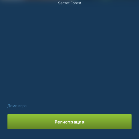
Secret Forest
Демо игра
Регистрация