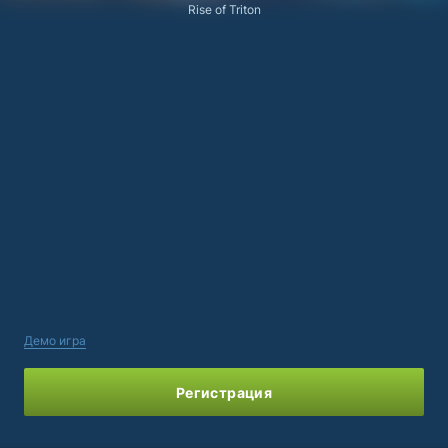
Rise of Triton
Демо игра
Регистрация