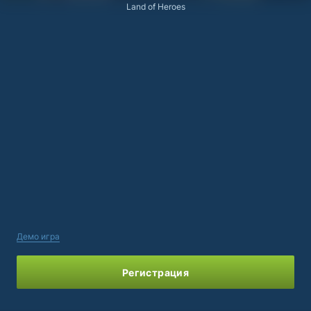
Land of Heroes
Демо игра
Регистрация