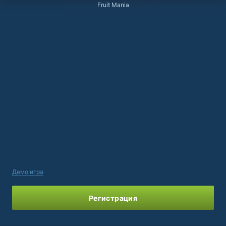
Fruit Mania
Демо игра
Регистрация