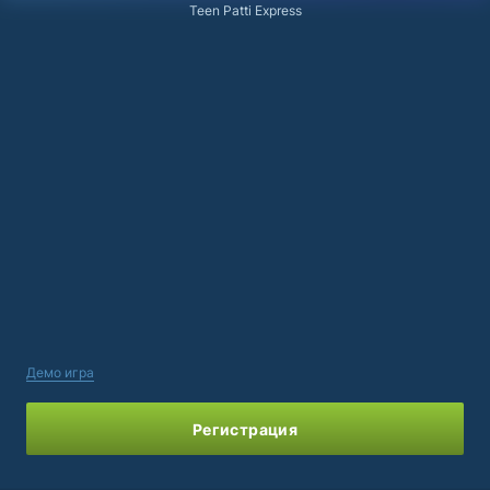
Teen Patti Express
Демо игра
Регистрация