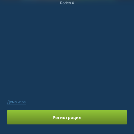
Rodeo X
Демо игра
Регистрация