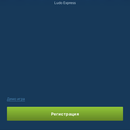
Ludo Express
Демо игра
Регистрация