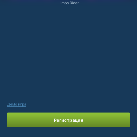
Limbo Rider
Демо игра
Регистрация