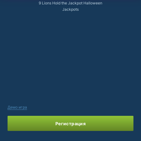
9 Lions Hold the Jackpot Halloween
Jackpots
Демо игра
Регистрация